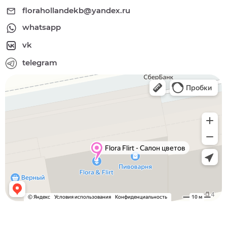
florahollandekb@yandex.ru
whatsapp
vk
telegram