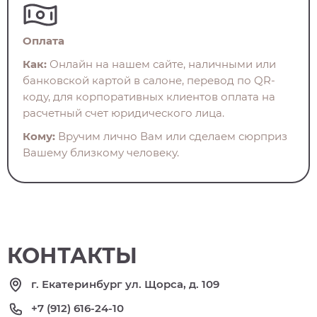
Оплата
Как:
Онлайн на нашем сайте, наличными или
банковской картой в салоне, перевод по QR-
коду, для корпоративных клиентов оплата на
расчетный счет юридического лица.
Кому:
Вручим лично Вам или сделаем сюрприз
Вашему близкому человеку.
КОНТАКТЫ
г. Екатеринбург ул. Щорса, д. 109
+7 (912) 616-24-10