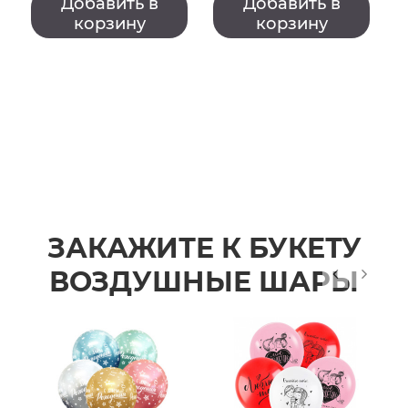
с
Добавить в
Добавить в
корзину
корзину
ЗАКАЖИТЕ К БУКЕТУ
ВОЗДУШНЫЕ ШАРЫ