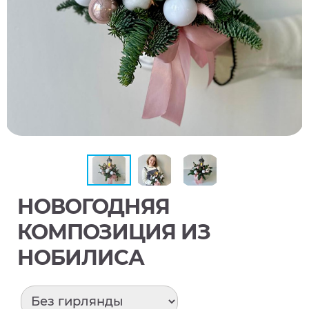
НОВОГОДНЯЯ
КОМПОЗИЦИЯ ИЗ
НОБИЛИСА