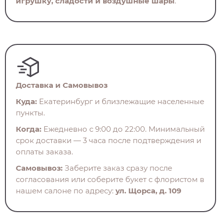
игрушку, сладости и воздушные шары
.
Доставка и Самовывоз
Куда:
Екатеринбург и близлежащие населенные
пункты.
Когда:
Ежедневно с 9:00 до 22:00. Минимальный
срок доставки — 3 часа после подтверждения и
оплаты заказа.
Самовывоз:
Заберите заказ сразу после
согласования или соберите букет с флористом в
нашем салоне по адресу:
ул. Щорса, д. 109