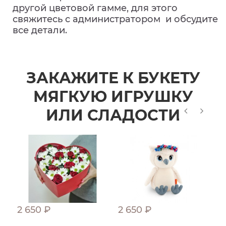
другой цветовой гамме, для этого
свяжитесь с администратором и обсудите
все детали.
ЗАКАЖИТЕ К БУКЕТУ
МЯГКУЮ ИГРУШКУ
ИЛИ СЛАДОСТИ
2 650 ₽
2 650 ₽
1