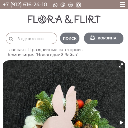
+7 (912) 616-24-10
КОРЗИНА
ПОИСК
Главная
Праздничные категории
Композиция "Новогодний Зайка"