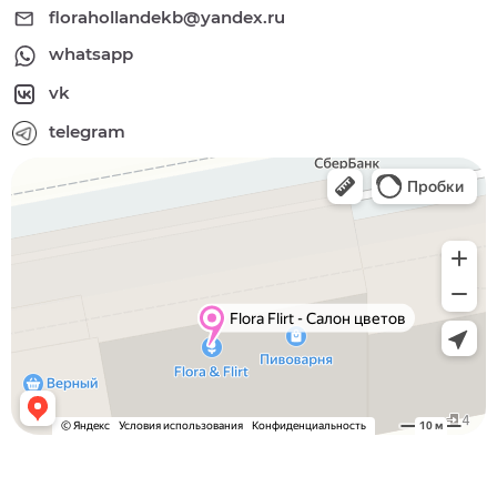
florahollandekb@yandex.ru
whatsapp
vk
telegram