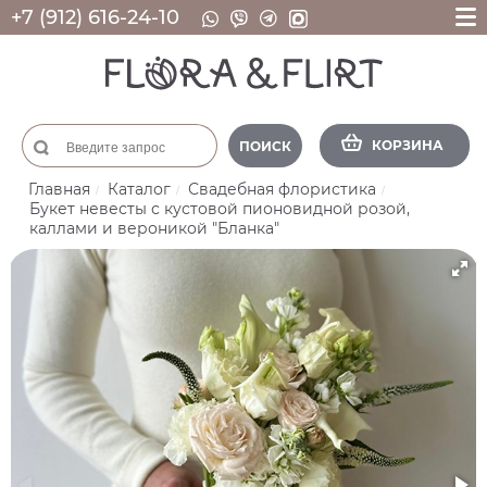
+7 (912) 616-24-10
КОРЗИНА
ПОИСК
Главная
Каталог
Свадебная флористика
Букет невесты с кустовой пионовидной розой,
каллами и вероникой "Бланка"