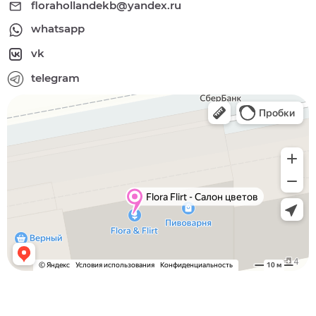
florahollandekb@yandex.ru
whatsapp
vk
telegram