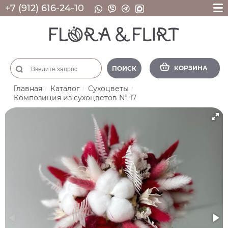
+7 (912) 616-24-10
КОРЗИНА
ПОИСК
Главная
Каталог
Сухоцветы
Композиция из сухоцветов № 17