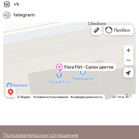
vk
telegram
Пользовательское соглашение