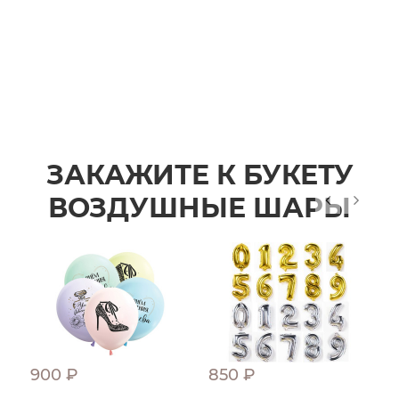
ЗАКАЖИТЕ К БУКЕТУ
ВОЗДУШНЫЕ ШАРЫ
900 ₽
850 ₽
9