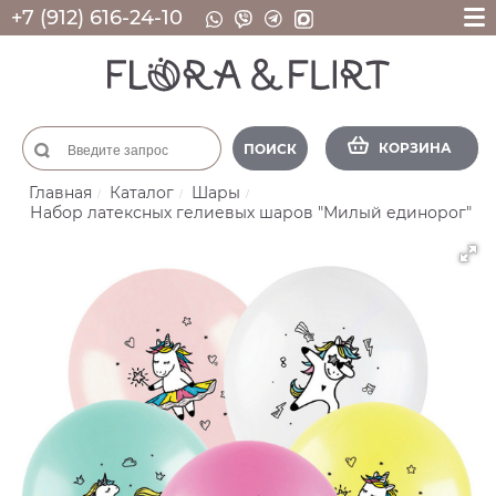
+7 (912) 616-24-10
КОРЗИНА
ПОИСК
Главная
Каталог
Шары
Набор латексных гелиевых шаров "Милый единорог"