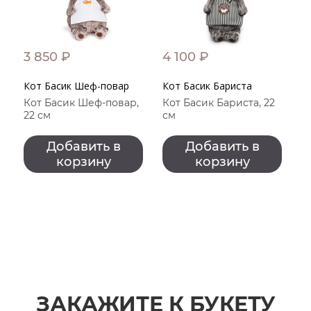
3 850 ₽
4 100 ₽
2
Кот Басик Шеф-повар
Кот Басик Бариста
С
Кот Басик Шеф-повар,
Кот Басик Бариста, 22
22 см
см
Добавить в
Добавить в
корзину
корзину
ЗАКАЖИТЕ К БУКЕТУ