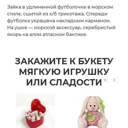
Зайка в удлиненной футболочке в морском
стиле, сшитой из х/б трикотажа. Спереди
футболка украшена накладным карманом.
На ушке — морской аксессуар, серебристый
якорь на алом атласном бантике.
ЗАКАЖИТЕ К БУКЕТУ
МЯГКУЮ ИГРУШКУ
ИЛИ СЛАДОСТИ