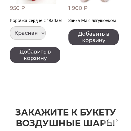
950 ₽
1 900 ₽
2
Коробка-сердце с "Raffaello" МИНИ
Зайка Ми с лягушонком
С
Добавить в
корзину
Добавить в
корзину
ЗАКАЖИТЕ К БУКЕТУ
ВОЗДУШНЫЕ ШАРЫ