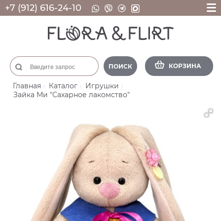
+7 (912) 616-24-10
КОРЗИНА
ПОИСК
Главная
Каталог
Игрушки
Зайка Ми "Сахарное лакомство"