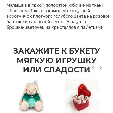
Малышка в яркой полосатой юбочке из ткани
с блеском. Также в комплекте круглый
воротничок плотного голубого цвета на розовом
бантике из атласной ленты. А на ушке
брошка‑цветочек из кристаллов с пайетками.
ЗАКАЖИТЕ К БУКЕТУ
МЯГКУЮ ИГРУШКУ
ИЛИ СЛАДОСТИ