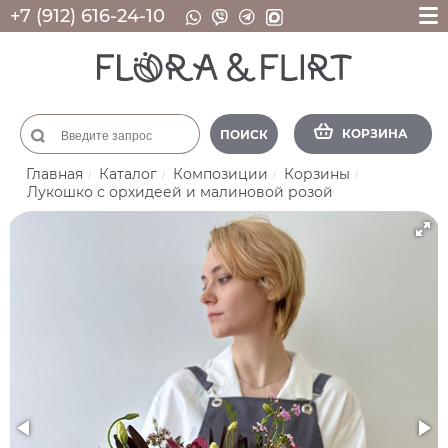
+7 (912) 616-24-10
КОРЗИНА
ПОИСК
Главная
Каталог
Композиции
Корзины
Лукошко с орхидеей и малиновой розой