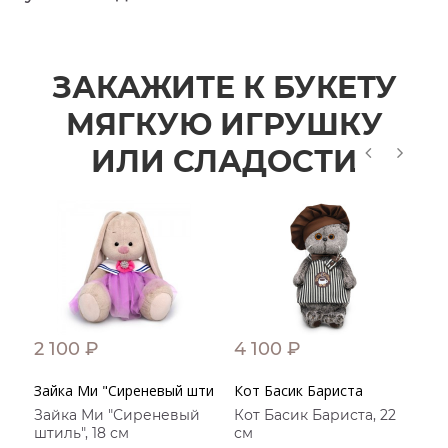
ЗАКАЖИТЕ К БУКЕТУ
МЯГКУЮ ИГРУШКУ
ИЛИ СЛАДОСТИ
2 100 ₽
4 100 ₽
2
Зайка Ми "Сиреневый штиль"
Кот Басик Бариста
Е
Зайка Ми "Сиреневый
Кот Басик Бариста, 22
штиль", 18 см
см