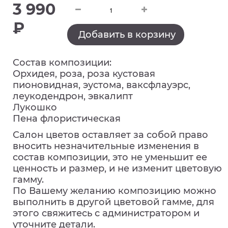
3 990
₽
Добавить в корзину
Состав композиции:
Орхидея, роза, роза кустовая
пионовидная, эустома, ваксфлауэрс,
леукодендрон, эвкалипт
Лукошко
Пена флористическая
Салон цветов оставляет за собой право
вносить незначительные изменения в
состав композиции, это не уменьшит ее
ценность и размер, и не изменит цветовую
гамму.
По Вашему желанию композицию можно
выполнить в другой цветовой гамме, для
этого свяжитесь с администратором и
уточните детали.