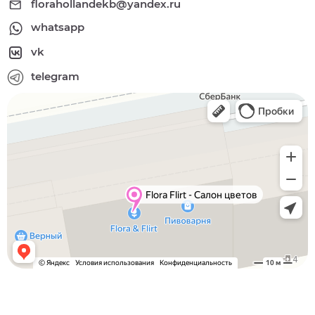
florahollandekb@yandex.ru
whatsapp
vk
telegram