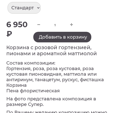
6 950
₽
Добавить в корзину
Корзина с розовой гортензией,
пионами и ароматной маттиолой
Состав композиции:
Гортензия, роза, роза кустовая, роза
кустовая пионовидная, маттиола или
антиринум, танацетум, рускус, фисташка
Корзина
Пена флористическая
На фото представлена композиция в
размере Супер.
По Вашему желанию композицию можно