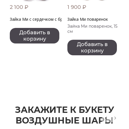
2 100 ₽
1 900 ₽
1
Зайка Ми с сердечком с брошкой
Зайка Ми поваренок
З
Зайка Ми поваренок, 15
см
Добавить в
корзину
Добавить в
корзину
ЗАКАЖИТЕ К БУКЕТУ
ВОЗДУШНЫЕ ШАРЫ