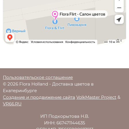
Пользовательское соглашение
© 2026 Flora Holland - Доставка цветов в
Екатеринбурге
Создание и продвижение сайта
VolkMaster Project
&
VR66.RU
ИП Подкорытова Н.В.
ИНН: 667471144635