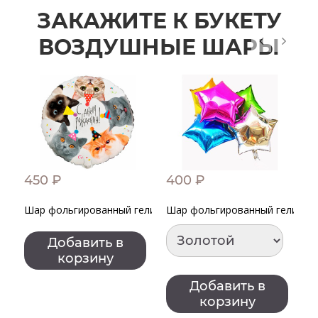
ЗАКАЖИТЕ К БУКЕТУ
ВОЗДУШНЫЕ ШАРЫ
450 ₽
400 ₽
4
Шар фольгированный гелиевый "С днем рождения!" Котики
Шар фольгированный гелиевый
Ш
Добавить в
корзину
Добавить в
корзину