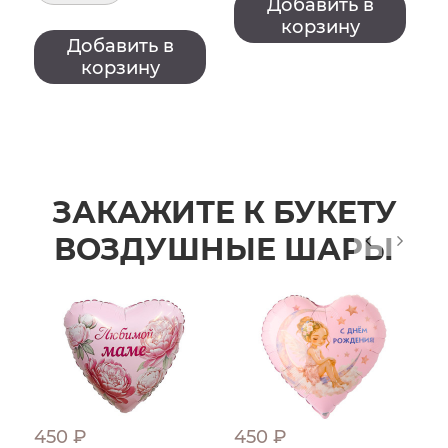
Добавить в
корзину
Добавить в
корзину
ЗАКАЖИТЕ К БУКЕТУ
ВОЗДУШНЫЕ ШАРЫ
450 ₽
450 ₽
4