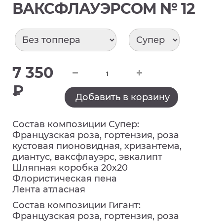
ВАКСФЛАУЭРСОМ № 12
7 350
₽
Добавить в корзину
Состав композиции Супер:
Французская роза, гортензия,
роза
кустовая пионовидная, хризантема,
диантус, ваксфлауэрс, эвкалипт
Шляпная коробка 20х20
Флористическая пена
Лента атласная
Состав композиции Гигант:
Французская роза, гортензия,
роза