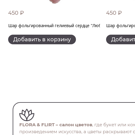
450 ₽
450 ₽
Шар фольгированный гелиевый сердце "Любимой маме"
Шар фольгиро
Добавить в корзину
Добавит
FLORA & FLIRT – салон цветов
, где букет или к
произведением искусства, а цветы раскрывают 