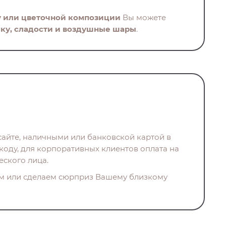
у или цветочной композиции
Вы можете
ку, сладости и воздушные шары
.
айте, наличными или банковской картой в
коду, для корпоративных клиентов оплата на
еского лица.
м или сделаем сюрприз Вашему близкому