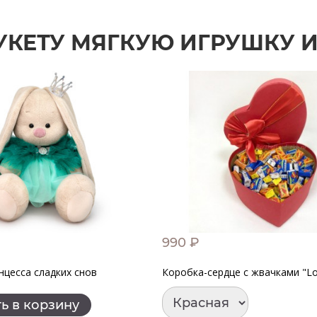
УКЕТУ МЯГКУЮ ИГРУШКУ 
990 ₽
нцесса сладких снов
Коробка-сердце с жвачками "Love
ь в корзину