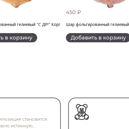
450 ₽
ванный гелиевый "С ДР!" Корги
Шар фольгированный гелиевый 
ь в корзину
Добавить в корзину
омпозиция становится
свою истинную,