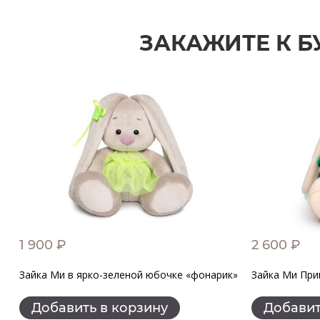
ЗАКАЖИТЕ К Б
1 900 ₽
2 600 ₽
Зайка Ми в ярко-зеленой юбочке «фонарик»
Зайка Ми При
Добавить в корзину
Добавит