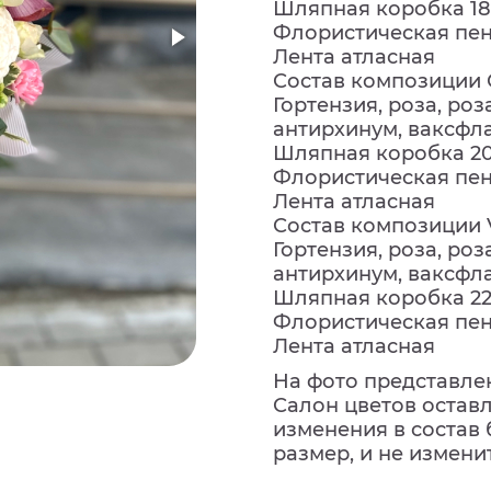
Шляпная коробка 18
Флористическая пе
Лента атласная
Состав композиции 
Гортензия, роза, роз
антирхинум, ваксфла
Шляпная коробка 2
Флористическая пе
Лента атласная
Состав композиции 
Гортензия, роза, роз
антирхинум, ваксфла
Шляпная коробка 22
Флористическая пе
Лента атласная
На фото представле
Салон цветов остав
изменения в состав 
размер, и не измени