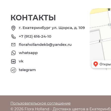
КОНТАКТЫ
г. Екатеринбург ул. Щорса, д. 109
+7 (912) 616-24-10
florahollandekb@yandex.ru
whatsapp
vk
telegram
Пользовательское соглашение
© 2026 Flora Holland - Доставка цветов в Екатеринб