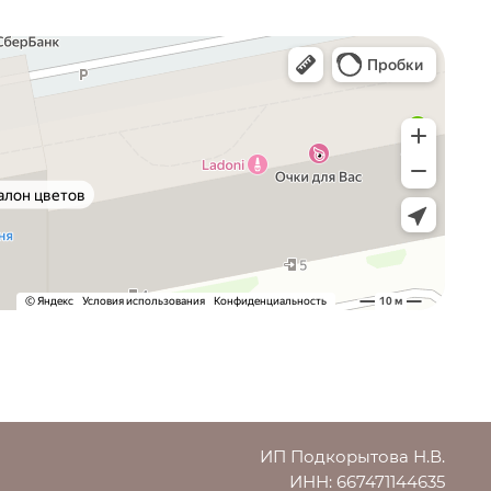
ИП Подкорытова Н.В.
ИНН: 667471144635