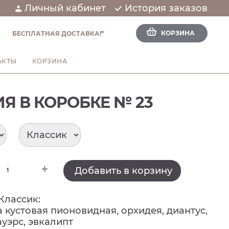
Личный кабинет
История заказов
КОРЗИНА
БЕСПЛАТНАЯ ДОСТАВКА!*
АКТЫ
КОРЗИНА
Я В КОРОБКЕ № 23
Добавить в корзину
Классик:
а кустовая пионовидная, орхидея, диантус,
уэрс, эвкалипт