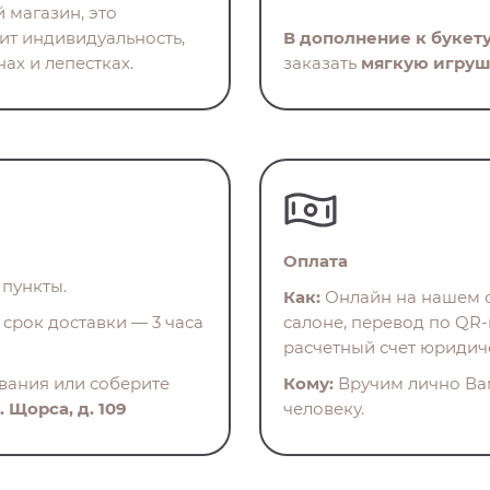
 магазин, это
нит индивидуальность,
В дополнение к букет
ах и лепестках.
заказать
мягкую игруш
Оплата
пункты.
Как:
Онлайн на нашем с
срок доставки — 3 часа
салоне, перевод по QR-
расчетный счет юридич
ования или соберите
Кому:
Вручим лично Ва
. Щорса, д. 109
человеку.