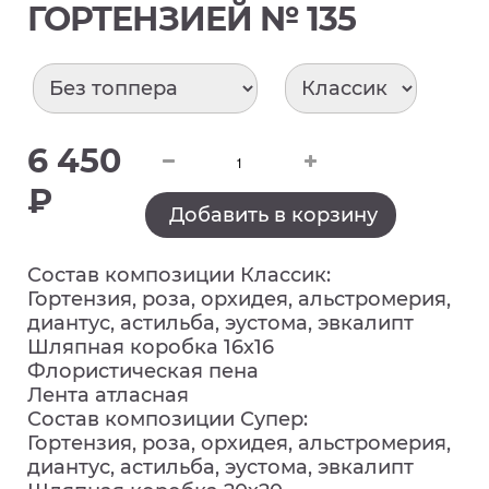
ГОРТЕНЗИЕЙ № 135
6 450
₽
Добавить в корзину
Состав композиции Классик:
Гортензия, роза, орхидея, альстромерия,
диантус, астильба, эустома, эвкалипт
Шляпная коробка 16х16
Флористическая пена
Лента атласная
Состав композиции Супер:
Гортензия, роза, орхидея, альстромерия,
диантус, астильба, эустома, эвкалипт