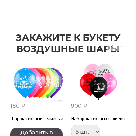
ЗАКАЖИТЕ К БУКЕТУ
ВОЗДУШНЫЕ ШАРЫ
180 ₽
900 ₽
9
Шар латексный гелиевый
Набор латексных гелиевых ша
Н
Добавить в