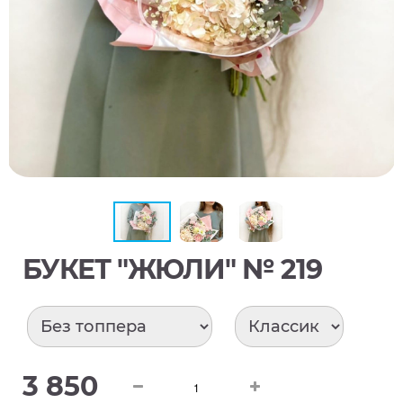
БУКЕТ "ЖЮЛИ" № 219
3 850