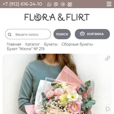
+7 (912) 616-24-10
КОРЗИНА
ПОИСК
Главная
Каталог
Букеты
Сборные букеты
Букет "Жюли" № 219