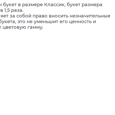
 букет в размере Классик, букет размера
 1,5 раза.
ляет за собой право вносить незначительные
букета, это не уменьшит его ценность и
т цветовую гамму.