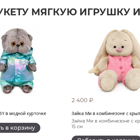
УКЕТУ МЯГКУЮ ИГРУШКУ 
2 400 ₽
BY в модной курточке
Зайка Ми в комбинезоне с кры
Зайка Ми в комбинезоне с 
15 см
ь в корзину