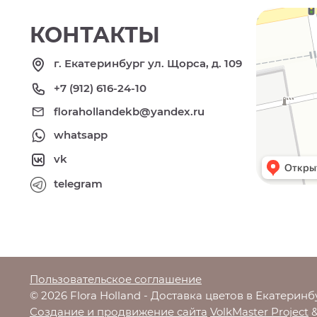
КОНТАКТЫ
г. Екатеринбург ул. Щорса, д. 109
+7 (912) 616-24-10
florahollandekb@yandex.ru
whatsapp
vk
telegram
Пользовательское соглашение
© 2026 Flora Holland - Доставка цветов в Екатеринб
Создание и продвижение сайта
VolkMaster Project