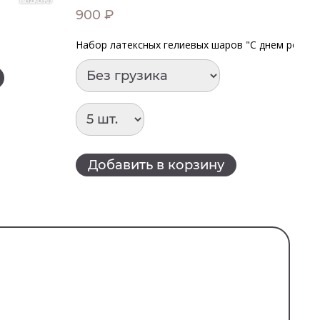
900 ₽
9
Набор латексных гелиевых шаров "С днем рожде
На
Добавить в корзину