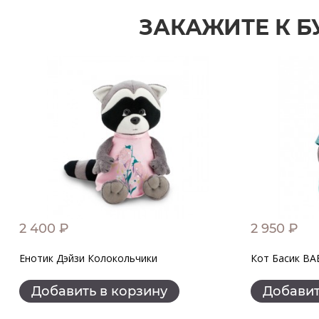
ЗАКАЖИТЕ К Б
2 400 ₽
2 950 ₽
Енотик Дэйзи Колокольчики
Кот Басик BA
Добавить в корзину
Добавит