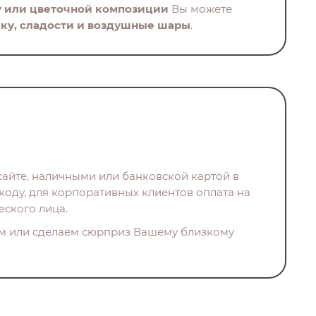
у или цветочной композиции
Вы можете
ку, сладости и воздушные шары
.
айте, наличными или банковской картой в
коду, для корпоративных клиентов оплата на
еского лица.
м или сделаем сюрприз Вашему близкому