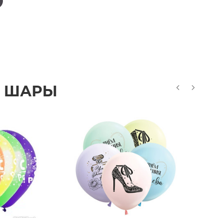
Е ШАРЫ