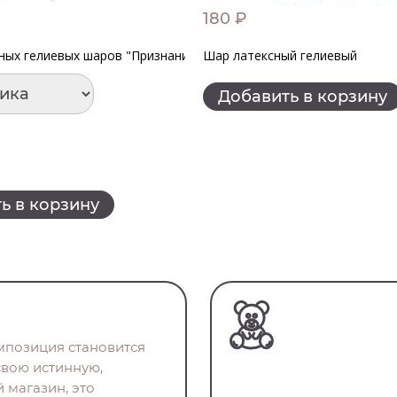
180 ₽
 нее"
ных гелиевых шаров "Признание в любви"
Шар латексный гелиевый
Добавить в корзину
ь в корзину
омпозиция становится
свою истинную,
 магазин, это