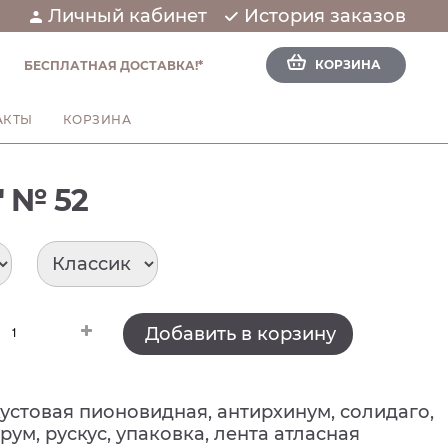
Личный кабинет
История заказов
КОРЗИНА
БЕСПЛАТНАЯ ДОСТАВКА!*
АКТЫ
КОРЗИНА
 № 52
Добавить в корзину
 кустовая пионовидная, антирхинум, солидаго,
рум, рускус, упаковка, лента атласная