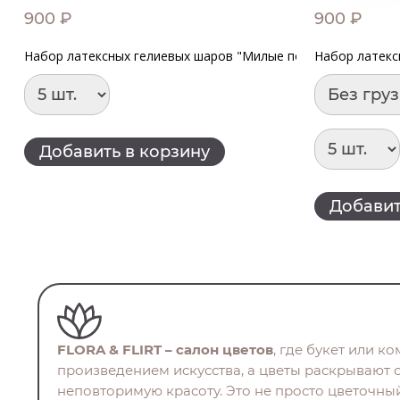
900 ₽
900 ₽
Набор латексных гелиевых шаров "Милые поздравления для
Набор латекс
Добавить в корзину
Добавит
FLORA & FLIRT – салон цветов
, где букет или к
произведением искусства, а цветы раскрывают 
неповторимую красоту. Это не просто цветочный