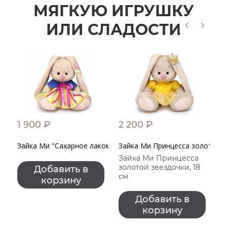
МЯГКУЮ ИГРУШКУ
ИЛИ СЛАДОСТИ
1 900 ₽
2 200 ₽
2
Зайка Ми "Сахарное лакомство"
Зайка Ми Принцесса золотой 
К
Зайка Ми Принцесса
золотой звездочки, 18
Добавить в
см
корзину
Добавить в
корзину