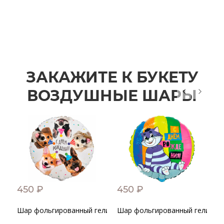
ЗАКАЖИТЕ К БУКЕТУ
ВОЗДУШНЫЕ ШАРЫ
450 ₽
450 ₽
4
Шар фольгированный гелиевый "С днем рождения!" Собачк
Шар фольгированный гелиевы
Ш