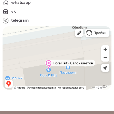
whatsapp
vk
telegram