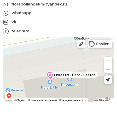
florahollandekb@yandex.ru
whatsapp
vk
telegram