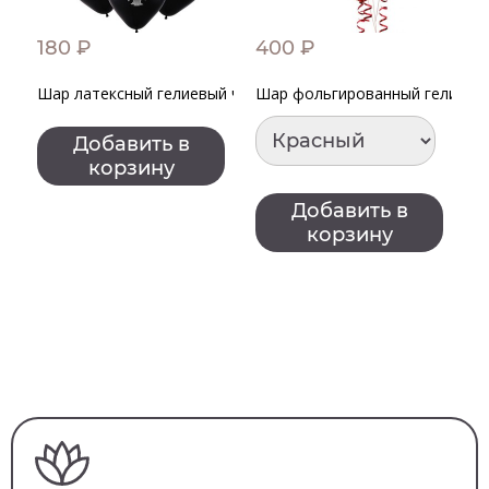
180 ₽
400 ₽
9
Шар латексный гелиевый черный с принтом
Шар фольгированный гелиевый
Н
Добавить в
корзину
Добавить в
корзину