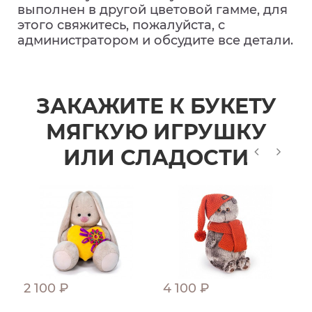
выполнен в другой цветовой гамме, для
этого свяжитесь, пожалуйста, с
администратором и обсудите все детали.
ЗАКАЖИТЕ К БУКЕТУ
МЯГКУЮ ИГРУШКУ
ИЛИ СЛАДОСТИ
2 100 ₽
4 100 ₽
2