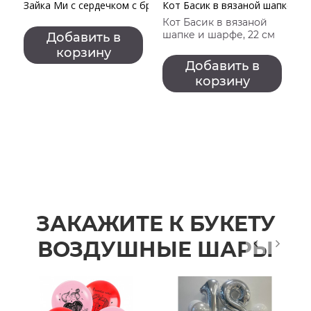
Зайка Ми с сердечком с брошкой
Кот Басик в вязаной шапке и 
К
Кот Басик в вязаной
шапке и шарфе, 22 см
Добавить в
корзину
Добавить в
корзину
ЗАКАЖИТЕ К БУКЕТУ
ВОЗДУШНЫЕ ШАРЫ