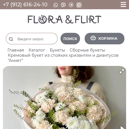
+7 (912) 616-24-10
КОРЗИНА
ПОИСК
Главная
Каталог
Букеты
Сборные букеты
Кремовый букет из стойких хризантем и диантусов
"Аннет"