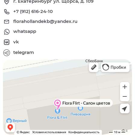
г. Екатеринбург ул. Щорса, д. 109
+7 (912) 616-24-10
florahollandekb@yandex.ru
whatsapp
vk
telegram