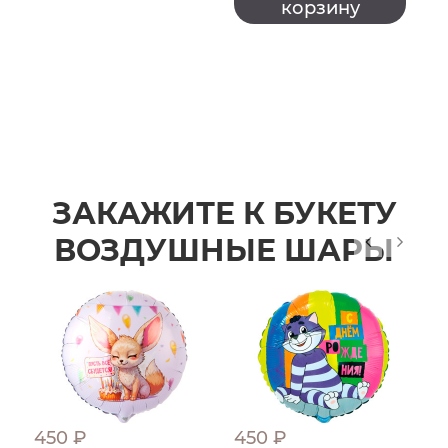
корзину
ЗАКАЖИТЕ К БУКЕТУ
ВОЗДУШНЫЕ ШАРЫ
450 ₽
450 ₽
4