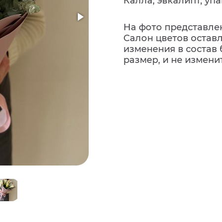
Калла, эвкалипт, уп
На фото представлен
Салон цветов остав
изменения в состав 
размер, и не измени