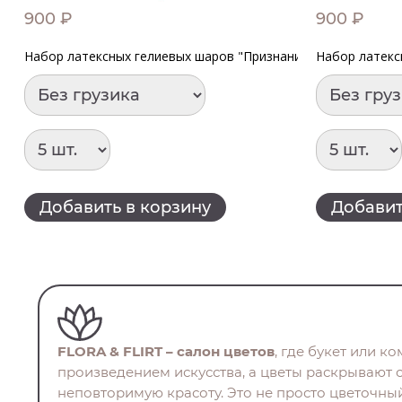
900 ₽
900 ₽
Набор латексных гелиевых шаров "Признания в любви шуто
Набор латекс
Добавить в корзину
Добавит
FLORA & FLIRT – салон цветов
, где букет или к
произведением искусства, а цветы раскрывают 
неповторимую красоту. Это не просто цветочный