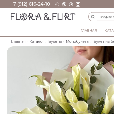
+7 (912) 616-24-10
ГЛАВНАЯ
КАТА
Главная
Каталог
Букеты
Монобукеты
Букет из б