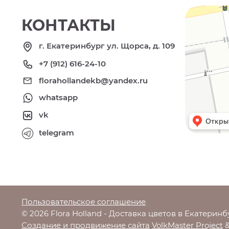
КОНТАКТЫ
г. Екатеринбург ул. Щорса, д. 109
+7 (912) 616-24-10
florahollandekb@yandex.ru
whatsapp
vk
telegram
Пользовательское соглашение
© 2026 Flora Holland - Доставка цветов в Екатеринб
Создание и продвижение сайта
VolkMaster Project