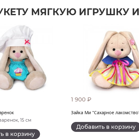
УКЕТУ МЯГКУЮ ИГРУШКУ 
1 900 ₽
аренок
Зайка Ми "Сахарное лакомство
аренок, 15 см
Добавить в корзину
ь в корзину