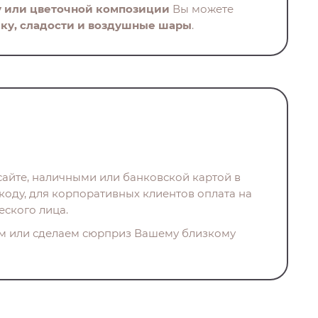
у или цветочной композиции
Вы можете
ку, сладости и воздушные шары
.
айте, наличными или банковской картой в
коду, для корпоративных клиентов оплата на
еского лица.
м или сделаем сюрприз Вашему близкому