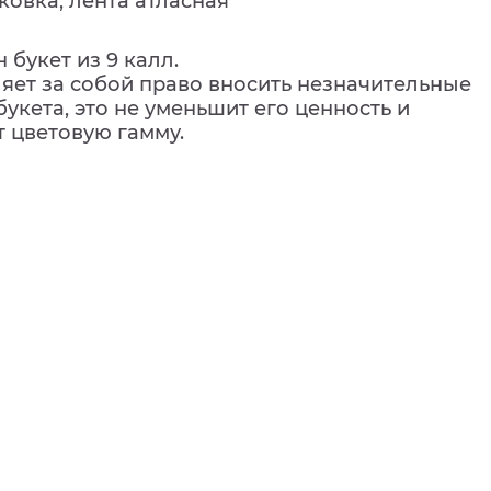
аковка, лента атласная
 букет из 9 калл.
ляет за собой право вносить незначительные
букета, это не уменьшит его ценность и
т цветовую гамму.