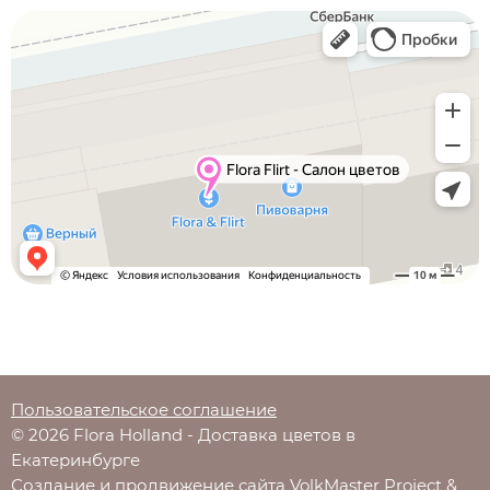
Пользовательское соглашение
© 2026 Flora Holland - Доставка цветов в
Екатеринбурге
Создание и продвижение сайта
VolkMaster Project
&