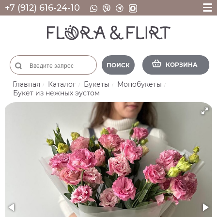
+7 (912) 616-24-10
КОРЗИНА
ПОИСК
Главная
Каталог
Букеты
Монобукеты
Букет из нежных эустом