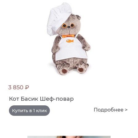
3 850 ₽
Кот Басик Шеф-повар
Подробнее >
Купить в 1 клик