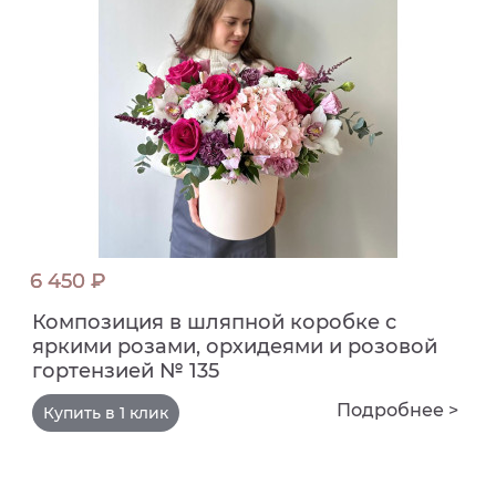
6 450 ₽
Композиция в шляпной коробке с
яркими розами, орхидеями и розовой
гортензией № 135
Подробнее >
Купить в 1 клик