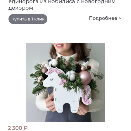
единорога из нобилиса с новогодним
декором
Подробнее >
Купить в 1 клик
2 300 ₽