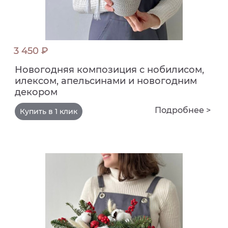
3 450 ₽
Новогодняя композиция с нобилисом,
илексом, апельсинами и новогодним
декором
Подробнее >
Купить в 1 клик