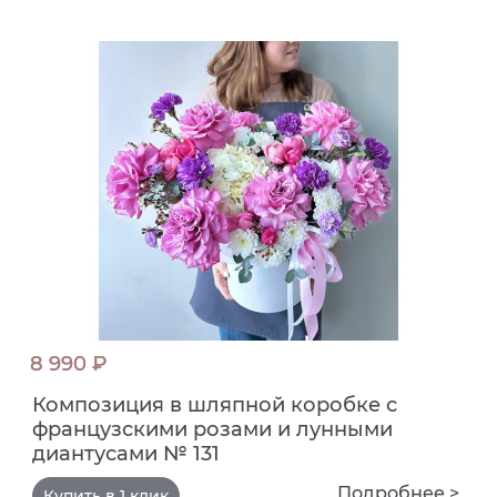
8 990 ₽
Композиция в шляпной коробке с
французскими розами и лунными
диантусами № 131
Подробнее >
Купить в 1 клик