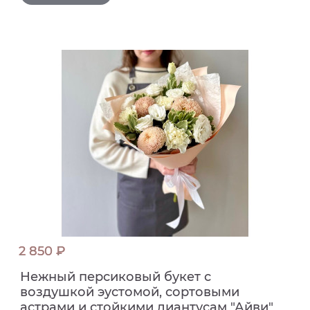
2 850 ₽
Нежный персиковый букет с
воздушкой эустомой, сортовыми
астрами и стойкими диантусам "Айви"