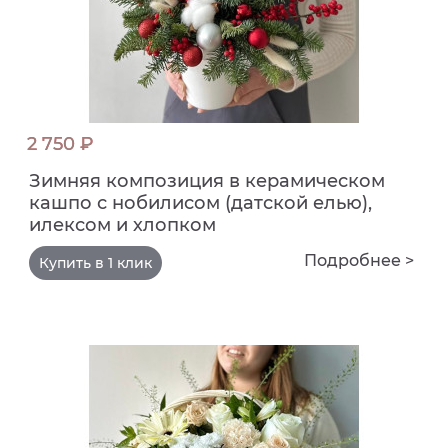
2 750 ₽
Зимняя композиция в керамическом
кашпо с нобилисом (датской елью),
илексом и хлопком
Подробнее >
Купить в 1 клик