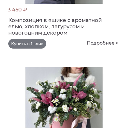
3 450 ₽
Композиция в ящике с ароматной
елью, хлопком, лагурусом и
новогодним декором
Подробнее >
Купить в 1 клик