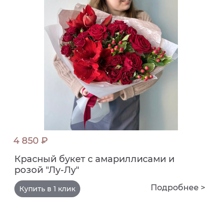
4 850 ₽
Красный букет с амариллисами и
розой "Лу-Лу"
Подробнее >
Купить в 1 клик