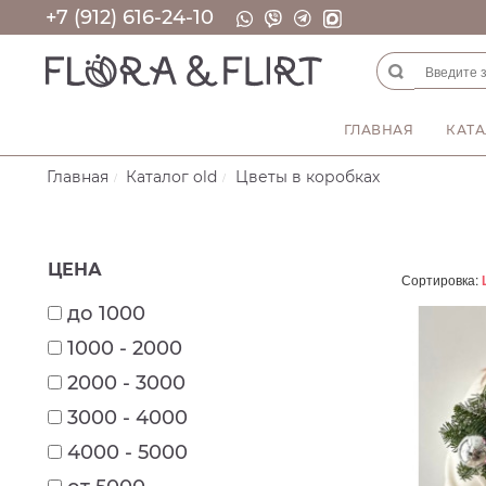
+7 (912) 616-24-10
ГЛАВНАЯ
КАТА
Главная
Каталог old
Цветы в коробках
ЦЕНА
Сортировка:
до 1000
1000 - 2000
2000 - 3000
3000 - 4000
4000 - 5000