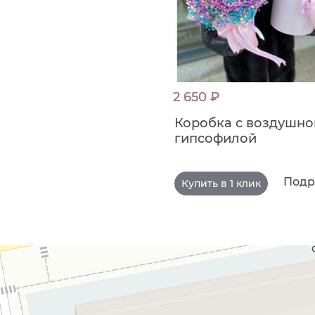
2 650 ₽
Коробка с воздушно
гипсофилой
Подр
Купить в 1 клик