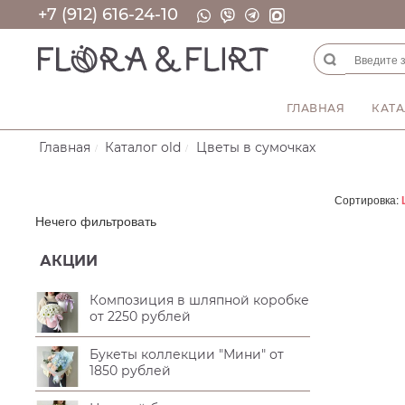
+7 (912) 616-24-10
ГЛАВНАЯ
КАТА
Главная
Каталог old
Цветы в сумочках
Сортировка:
Нечего фильтровать
АКЦИИ
Композиция в шляпной коробке
от 2250 рублей
Букеты коллекции "Мини" от
1850 рублей