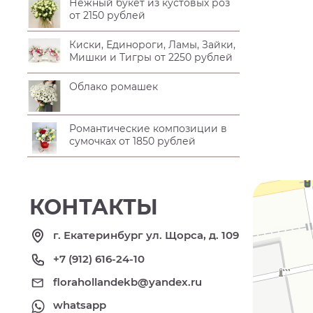
Нежный букет из кустовых роз
от 2150 рублей
Киски, Единороги, Ламы, Зайки,
Мишки и Тигры от 2250 рублей
Облако ромашек
Романтические композиции в
сумочках от 1850 рублей
КОНТАКТЫ
г. Екатеринбург ул. Щорса, д. 109
+7 (912) 616-24-10
florahollandekb@yandex.ru
whatsapp