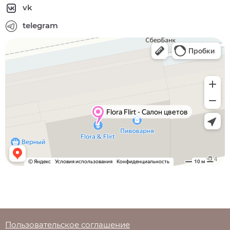
vk
telegram
Пользовательское соглашение