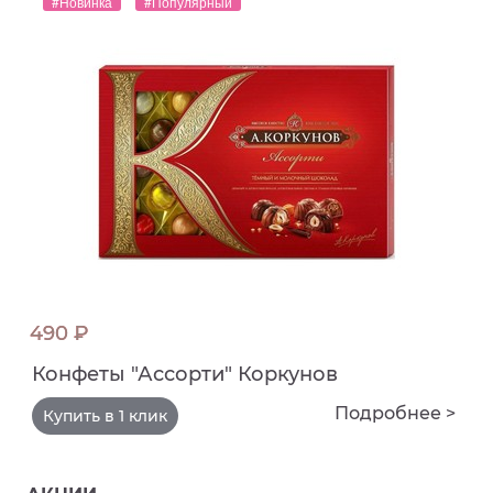
#Новинка
#Популярный
490 ₽
Конфеты "Ассорти" Коркунов
Подробнее >
Купить в 1 клик