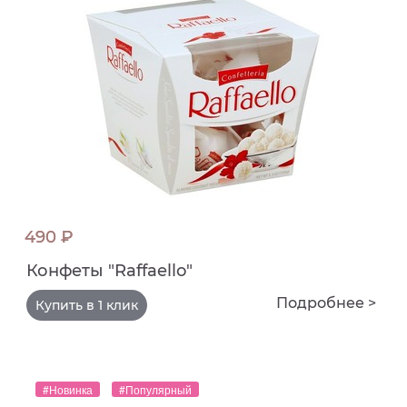
490 ₽
Конфеты "Raffaello"
Подробнее >
Купить в 1 клик
#Новинка
#Популярный