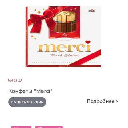
530 ₽
Конфеты "Merci"
Подробнее >
Купить в 1 клик