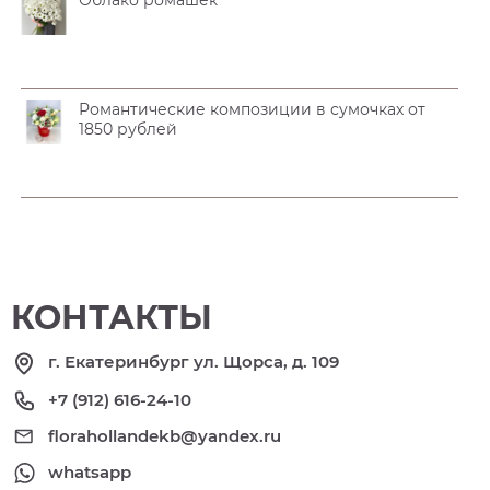
Облако ромашек
Романтические композиции в сумочках от
1850 рублей
КОНТАКТЫ
г. Екатеринбург ул. Щорса, д. 109
+7 (912) 616-24-10
florahollandekb@yandex.ru
whatsapp