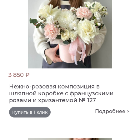
3 850 ₽
Нежно-розовая композиция в
шляпной коробке с французскими
розами и хризантемой № 127
Подробнее >
Купить в 1 клик