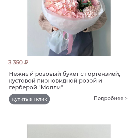
3 350 ₽
Нежный розовый букет с гортензией,
кустовой пионовидной розой и
герберой "Молли"
Подробнее >
Купить в 1 клик